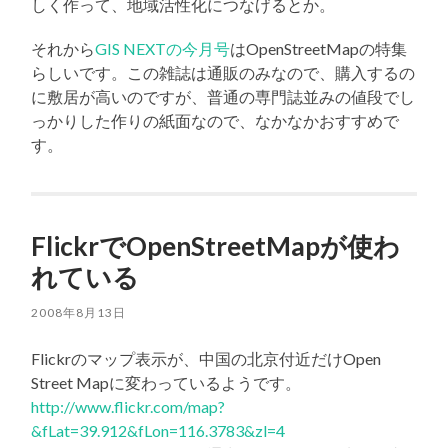
しく作って、地域活性化につなげるとか。
それから
GIS NEXTの今月号
はOpenStreetMapの特集
らしいです。この雑誌は通販のみなので、購入するの
に敷居が高いのですが、普通の専門誌並みの値段でし
っかりした作りの紙面なので、なかなかおすすめで
す。
FlickrでOpenStreetMapが使わ
れている
2008年8月13日
Flickrのマップ表示が、中国の北京付近だけOpen
Street Mapに変わっているようです。
http://www.flickr.com/map?
&fLat=39.912&fLon=116.3783&zl=4