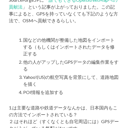
貢献法
」 という記事が上がっておりました。この記
事によると、GPSを持っていなくても下記のような方
法で、OSMへ貢献できるらしい。
国などの他機関が整備した地図をインポート
する（もしくはインポートされたデータを修
正する
他の人がアップしたGPSデータの編集作業をす
る
Yahoo!(US)の航空写真を背景にして、道路地図
を描く
POI情報を追加する
1.は主要な道路や鉄道データなんかは、日本国内もこ
の方法でインポートされている？
２.はそれほど（すくなくとも自宅周辺には）GPSデー