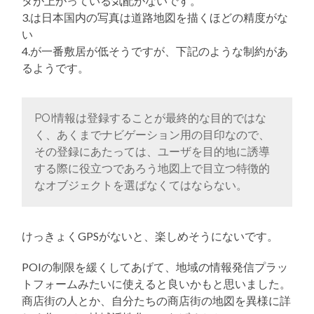
タが上がっている気配がないです。
3.は日本国内の写真は道路地図を描くほどの精度がな
い
4.が一番敷居が低そうですが、下記のような制約があ
るようです。
POI情報は登録することが最終的な目的ではな
く、あくまでナビゲーション用の目印なので、
その登録にあたっては、ユーザを目的地に誘導
する際に役立つであろう地図上で目立つ特徴的
なオブジェクトを選ばなくてはならない。
けっきょくGPSがないと、楽しめそうにないです。
POIの制限を緩くしてあげて、地域の情報発信プラッ
トフォームみたいに使えると良いかもと思いました。
商店街の人とか、自分たちの商店街の地図を異様に詳