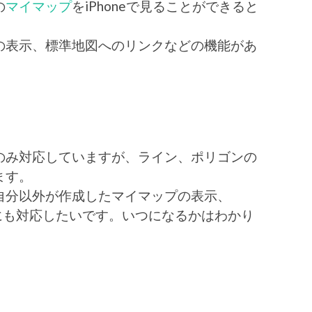
の
マイマップ
をiPhoneで見ることができると
の表示、標準地図へのリンクなどの機能があ
のみ対応していますが、ライン、ポリゴンの
ます。
自分以外が作成したマイマップの表示、
ビスにも対応したいです。いつになるかはわかり
。