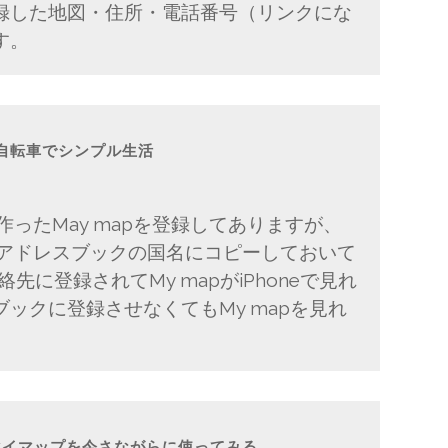
録した地図・住所・電話番号（リンクにな
す。
NEと自転車でシンプル生活
自分で作ったMay mapを登録してありますが、
cのアドレスブックの国名にコピーしておいて
絡先に登録されてMy mapがiPhoneで見れ
ックに登録させなくてもMy mapを見れ
OGLEマイマップを今さながらに使ってみる