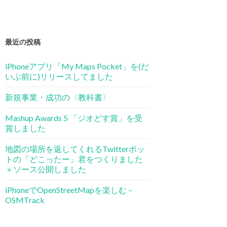
最近の投稿
iPhoneアプリ「My Maps Pocket」を(だ
いぶ前に)リリースしてました
新規事業・成功の〈教科書〉
Mashup Awards 5 「ジオどす賞」を受
賞しました
地図の場所を返してくれるTwitterボッ
トの「どこったー」君をつくりました
＋ソース公開しました
iPhoneでOpenStreetMapを楽しむ –
OSMTrack