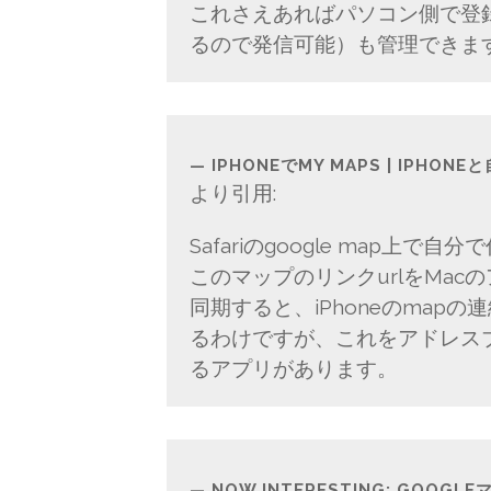
これさえあればパソコン側で登
るので発信可能）も管理できま
IPHONEでMY MAPS | IPHO
より引用:
Safariのgoogle map上で
このマップのリンクurlをMa
同期すると、iPhoneのmapの連
るわけですが、これをアドレスブ
るアプリがあります。
NOW INTERESTING: GO