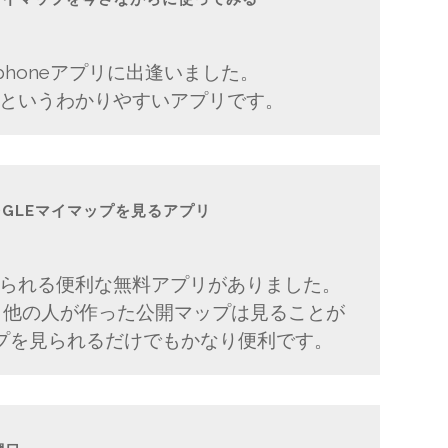
料のiphoneアプリに出逢いました。
アーというわかりやすいアプリです。
GOOGLEマイマップを見るアプリ
プを見られる便利な無料アプリがありました。
et」、他の人が作った公開マップは見ることが
プを見られるだけでもかなり便利です。