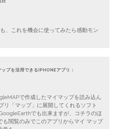
曜日
ザーも、これを機会に使ってみたら感動モン
マイマップを活用できるIPHONEアプリ：
gleMAPで作成したマイマップを読み込ん
eアプリ「マップ」に展開してくれるソフト
GoogleEarthでも出来ますが、コチラのほ
でも閲覧のみでこのアプリからマイ マップ