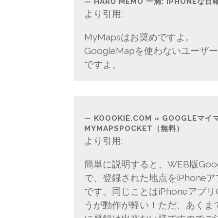
HARU MEMO 一滴: IPHONEな日
より引用:
MyMapsはお奨めですよ。
GoogleMapを使わないユー
ですよ。
KOOOKIE.COM » GOOGLE
MYMAPSPOCKET（無料）
より引用:
簡単に説明すると、WEB版Goo
で、登録された地点をiPhon
です。同じことはiPhoneアプリ
うが動作が軽い！ただ、あくま