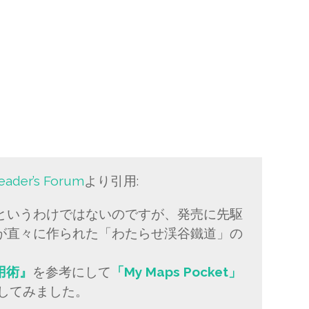
der’s Forum
より引用:
というわけではないのですが、発売に先駆
が直々に作られた「わたらせ渓谷鐵道」の
活用術』
を参考にして
「My Maps Pocket」
にしてみました。