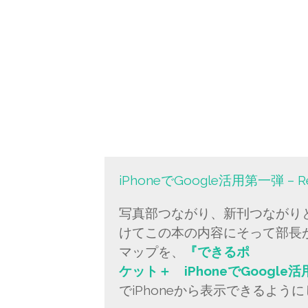
iPhoneでGoogle活用第一弾 – Rea
写真部つながり、新刊つながり
けてこの本の内容にそって部長
マップを、
『できるポ
ケット＋ iPhoneでGoogle
でiPhoneから表示できるよう