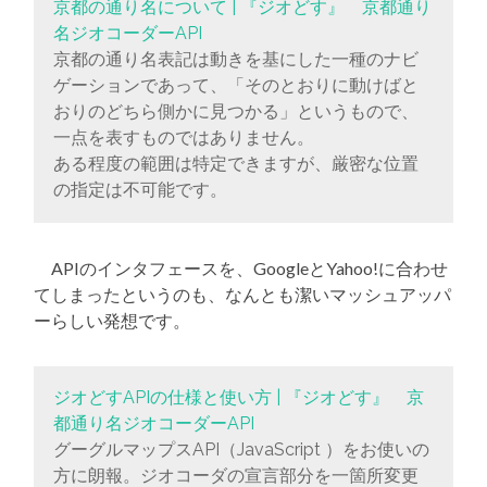
京都の通り名について | 『ジオどす』 京都通り
名ジオコーダーAPI
京都の通り名表記は動きを基にした一種のナビ
ゲーションであって、「そのとおりに動けばと
おりのどちら側かに見つかる」というもので、
一点を表すものではありません。
ある程度の範囲は特定できますが、厳密な位置
の指定は不可能です。
APIのインタフェースを、GoogleとYahoo!に合わせ
てしまったというのも、なんとも潔いマッシュアッパ
ーらしい発想です。
ジオどすAPIの仕様と使い方 | 『ジオどす』 京
都通り名ジオコーダーAPI
グーグルマップスAPI（JavaScript ）をお使いの
方に朗報。ジオコーダの宣言部分を一箇所変更