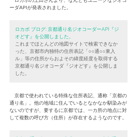
ーダAPIが発表されました。
ロカポ ブログ: 京都通り名ジオコーダーAPI『ジ
オどす』を公開しました。
これまでほとんどの地図サイトで検索できなか
った、京都市内独特の住所表記「○○通○○東入
ル」等の住所からおよその緯度経度を取得する
京都通り名ジオコーダ『ジオどす』を公開しま
した。
京都で使われている特殊な住所表記、通称「京都の
通り名」。他の地域に住んでいるとなかなか馴染みが
ないのですが、要するに京都では、一カ所の地点に対
して複数の呼び方（住所）が存在するようなのです。