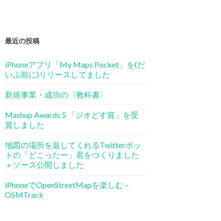
最近の投稿
iPhoneアプリ「My Maps Pocket」を(だ
いぶ前に)リリースしてました
新規事業・成功の〈教科書〉
Mashup Awards 5 「ジオどす賞」を受
賞しました
地図の場所を返してくれるTwitterボッ
トの「どこったー」君をつくりました
＋ソース公開しました
iPhoneでOpenStreetMapを楽しむ –
OSMTrack