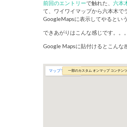
前回のエントリー
で触れた、
六本
て、ワイワイマップから六本木で
GoogleMapsに表示してやると
できあがりはこんな感じです。。
Google Mapsに貼付けるとこ