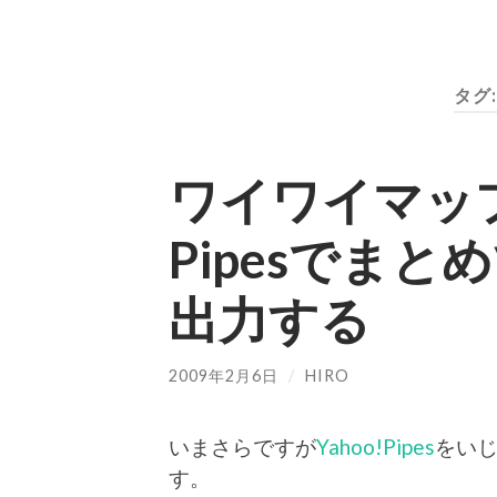
タグ
ワイワイマッ
Pipesでまとめ
出力する
2009年2月6日
/
HIRO
いまさらですが
Yahoo!Pipes
をい
す。