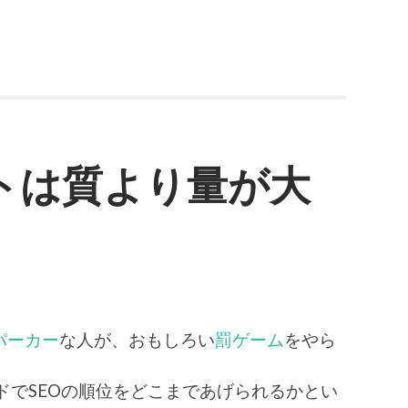
トは質より量が大
パーカー
な人が、おもしろい
罰ゲーム
をやら
ドでSEOの順位をどこまであげられるかとい