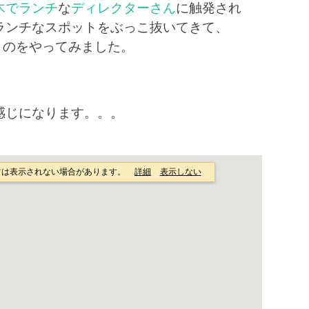
木でランチ
な
ディレクターさん
に触発され
ランチなスポットをぶっこ抜いてきて、
いうのをやってみました。
。
んな感じになります。。。