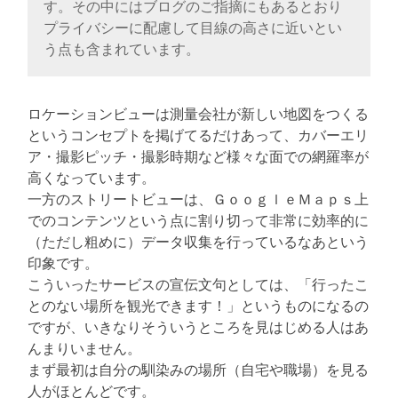
す。その中にはブログのご指摘にもあるとおり
プライバシーに配慮して目線の高さに近いとい
う点も含まれています。
ロケーションビューは測量会社が新しい地図をつくる
というコンセプトを掲げてるだけあって、カバーエリ
ア・撮影ピッチ・撮影時期など様々な面での網羅率が
高くなっています。
一方のストリートビューは、ＧｏｏｇｌｅＭａｐｓ上
でのコンテンツという点に割り切って非常に効率的に
（ただし粗めに）データ収集を行っているなあという
印象です。
こういったサービスの宣伝文句としては、「行ったこ
とのない場所を観光できます！」というものになるの
ですが、いきなりそういうところを見はじめる人はあ
んまりいません。
まず最初は自分の馴染みの場所（自宅や職場）を見る
人がほとんどです。