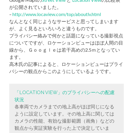
が公開されていました。
–
http://www.locaview.com/top/aboutlv.html
なんとなく同じようなサービスと思ってしまいます
が、よく見るといろいろと違うものです。
プライバシー絡みで何かと話題になっている撮影視点
についてですが、ロケーションビューはほぼ人間の目
線から、Ｇｏｏｇｌｅは若干高めの2.5ｍとなってい
ます。
高木氏の記事によると、ロケーションビューはプライ
バシーの観点からこのようにしているようです。
「LOCATION VIEW」のプライバシーへの配慮
状況
各車両でカメラまでの地上高がほぼ同じになる
ように設定しています。その地上高に関しては
カメラの性能、有効な撮影範囲（画角）などの
観点から実証実験を行った上で決定していま