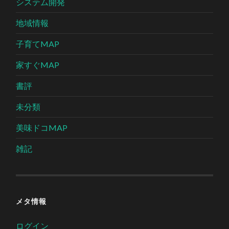
システム開発
地域情報
子育てMAP
家すぐMAP
書評
未分類
美味ドコMAP
雑記
メタ情報
ログイン