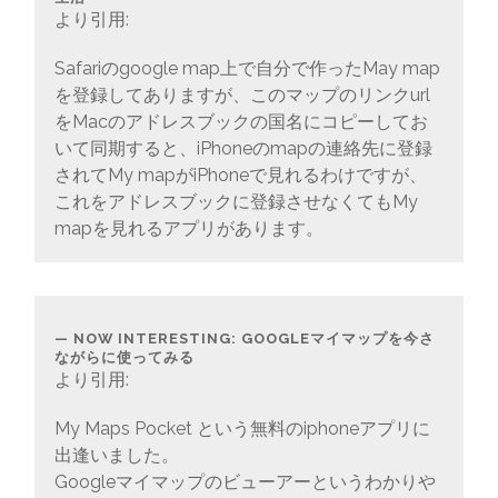
より引用:
Safariのgoogle map上で自分で作ったMay map
を登録してありますが、このマップのリンクurl
をMacのアドレスブックの国名にコピーしてお
いて同期すると、iPhoneのmapの連絡先に登録
されてMy mapがiPhoneで見れるわけですが、
これをアドレスブックに登録させなくてもMy
mapを見れるアプリがあります。
NOW INTERESTING: GOOGLEマイマップを今さ
ながらに使ってみる
より引用:
My Maps Pocket という無料のiphoneアプリに
出逢いました。
Googleマイマップのビューアーというわかりや