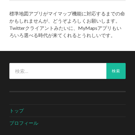
標準地図アプリがマイマップ機能に対応するまでの命
かもしれませんが、どうぞよろしくお願いします。
Twitterクライアントみたいに、MyMapsアプリもい
ろいろ選べる時代が来てくれるとうれしいです。
検
索:
トップ
プロフィール