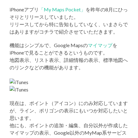
iPhoneアプリ
「My Maps Pocket」
を昨年の8月にひっ
そりとリリースしていました。
リリースしてから特に告知もしていなく、いまさらで
はありますがコチラで紹介させていただきます。
機能はシンプルで、Google Mapsの
マイマップ
を
iPhoneで見ることができるというものです。
地図表示、リスト表示、詳細情報の表示、標準地図へ
のリンクなどの機能があります。
現在は、ポイント（アイコン）にのみ対応しています
が、ライン、ポリゴンの表示にもいつか対応したいと
思います。
他にも、ポイントの追加・編集、自分以外が作成した
マイマップの表示、Google以外のMyMap系サービス