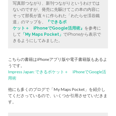
写真部つながり、新刊つながりというわけでは
ないのですが、発売に先駆けてこの本の内容に
そって部長が直々に作られた「わたらせ渓谷鐵
道」のマップを、
『できるポ
ケット＋ iPhoneでGoogle活用術』
を参考に
して
「My Maps Pocket」
でiPhoneから表示で
きるようにしてみました。
こちらの書籍はiPhoneアプリ版や電子書籍版もあるよ
うです。
Impress Japan: できるポケット＋ iPhoneでGoogle活
用術
他にも多くのブログで「My Maps Pocket」を紹介し
てくださっているので、いくつか引用させていだきま
す。