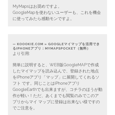
MyMapsはお奨めですよ。
GoogleMapを使わないユーザーも、これを機会
に使ってみたら感動モンですよ。
KOOOKIE.COM » GOOGLEマイマップを活用でき
るIPHONEアプリ：MYMAPSPOCKET（無料）
より引用:
簡単に説明すると、WEB版GoogleMAPで作成
したマイマップを読み込んで、登録された地点
をiPhoneアプリ「マップ」に展開してくれるソ
フト です。同じことはiPhoneアプリ
GoogleEarthでも出来ますが、コチラのほうが動
作が軽い！ただ、あくまでも閲覧のみでこのア
プリからマイ マップに登録は出来ない様ですの
でご注意を。