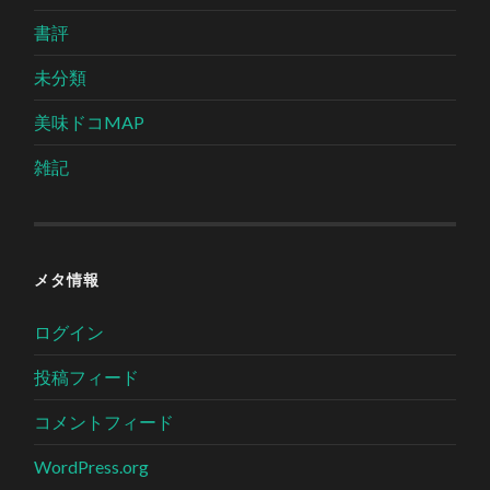
書評
未分類
美味ドコMAP
雑記
メタ情報
ログイン
投稿フィード
コメントフィード
WordPress.org