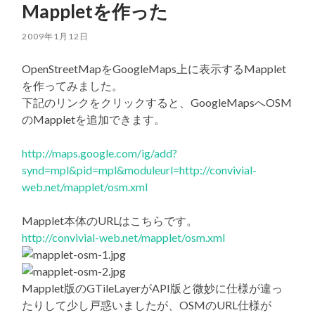
Mappletを作った
2009年1月12日
OpenStreetMapをGoogleMaps上に表示するMapplet
を作ってみました。
下記のリンクをクリックすると、GoogleMapsへOSM
のMappletを追加できます。
http://maps.google.com/ig/add?
synd=mpl&pid=mpl&moduleurl=http://convivial-
web.net/mapplet/osm.xml
Mapplet本体のURLはこちらです。
http://convivial-web.net/mapplet/osm.xml
Mapplet版のGTileLayerがAPI版と微妙に仕様が違っ
たりして少し戸惑いましたが、OSMのURL仕様が