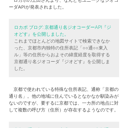
ーダAPIが発表されました。
ロカポ ブログ: 京都通り名ジオコーダーAPI『ジ
オどす』を公開しました。
これまでほとんどの地図サイトで検索できなか
った、京都市内独特の住所表記「○○通○○東入
ル」等の住所からおよその緯度経度を取得する
京都通り名ジオコーダ『ジオどす』を公開しま
した。
京都で使われている特殊な住所表記、通称「京都の
通り名」。他の地域に住んでいるとなかなか馴染みが
ないのですが、要するに京都では、一カ所の地点に対
して複数の呼び方（住所）が存在するようなのです。