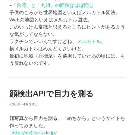
–
「台湾」と「九州」の面積はほぼ同じ
子供のころから世界地図といえばメルカトル図法。
Webの地図といえばメルカトル図法。
このいっけん常識と思えるところにヒントがあるよう
な気がしてならない。
ラクチンでいいんですけどね、
メルカトル
。
横メルカトルはめんどくさいけど。
最初に地域（座標系）を選択していたあの頃には、も
う戻れないのです。
顔検出APIで目力を測る
2008年4月20日
顔写真から目力を測る、「めぢから」というサイトを
作ってみました。
–
http://mejikara.skr.jp/