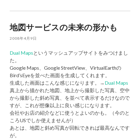
地図サービスの未来の形かも
2008年4月9日
Dual Maps
というマッシュアップサイトをみつけまし
た。
Google Maps、Google StreetView、VirtualEarthの
Bird’sEyeを並べた画面を生成してくれます。
生成した画面はこんな感じになります。→
Dual Maps
真上から描かれた地図、地上から撮影した写真、空中
から撮影した斜め写真、を並べて表示するだけなので
すが、これが想像以上に良い感じになります。
会社やお店の紹介などに使うとよいのかも。（今のと
ころUSでしか使えませんが）
あとは、地図と斜め写真が回転できれば最高なんです
が。