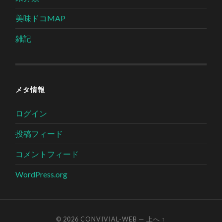
美味ドコMAP
雑記
メタ情報
ログイン
投稿フィード
コメントフィード
WordPress.org
© 2026
CONVIVIAL-WEB
—
上へ ↑