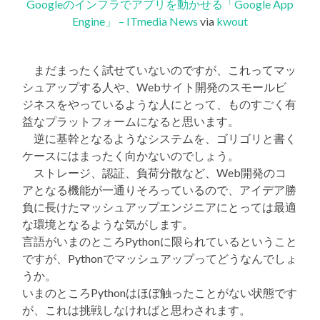
Googleのインフラでアプリを動かせる「Google App
Engine」 – ITmedia News
via
kwout
まだまったく試せていないのですが、これってマッ
シュアップする人や、Webサイト開発のスモールビ
ジネスをやっているような人にとって、ものすごく有
益なプラットフォームになると思います。
逆に基幹となるようなシステムを、ゴリゴリと書く
ケースにはまったく向かないのでしょう。
ストレージ、認証、負荷分散など、Web開発のコ
アとなる機能が一通りそろっているので、アイデア勝
負に長けたマッシュアップエンジニアにとっては最適
な環境となるような気がします。
言語がいまのところPythonに限られているということ
ですが、Pythonでマッシュアップってどうなんでしょ
うか。
いまのところPythonはほぼ触ったことがない状態です
が、これは挑戦しなければと思わされます。