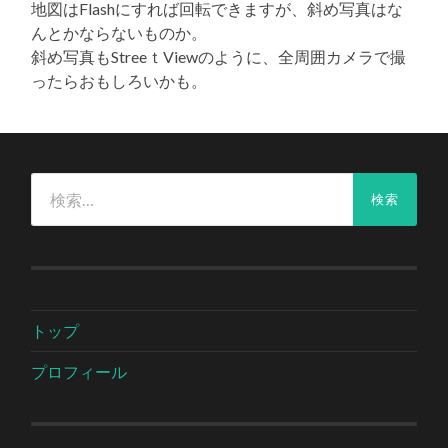
地図はFlashにすれば回転できますが、斜め写真はな
んとかならないものか。
斜め写真もStreeｔViewのように、全周囲カメラで撮
ったらおもしろいかも。
検
索:
トップ
プロフィール