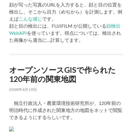
顔が写った写真のURLを入力すると、顔と目の位置を
検出し、そこから目力（めぢから）を計測します。例
えば
こんな感じ
です。
顔と目の検出には、FUJIFILM が公開している
顔検出
WebAPI
を使っています。得点については、検出され
た画像から適当に…計算してます。
オープンソースGISで作られた
120年前の関東地図
2008年4月19日
独立行政法人・農業環境技術研究所が、120年前の
明治時代に作成された関東地方の地図をネットで閲覧
できるようにするらしいです。