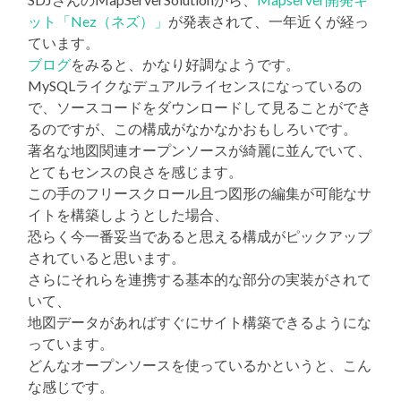
ット「Nez（ネズ）」
が発表されて、一年近くが経っ
ています。
ブログ
をみると、かなり好調なようです。
MySQLライクなデュアルライセンスになっているの
で、ソースコードをダウンロードして見ることができ
るのですが、この構成がなかなかおもしろいです。
著名な地図関連オープンソースが綺麗に並んでいて、
とてもセンスの良さを感じます。
この手のフリースクロール且つ図形の編集が可能なサ
イトを構築しようとした場合、
恐らく今一番妥当であると思える構成がピックアップ
されていると思います。
さらにそれらを連携する基本的な部分の実装がされて
いて、
地図データがあればすぐにサイト構築できるようにな
っています。
どんなオープンソースを使っているかというと、こん
な感じです。