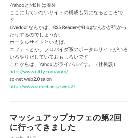
-YahooとMSN は圏外
ここに出ていないサイトの構成も気になるところで
す。
Livedoorなんかは、RSS ReaderやBlogなんかが強かっ
たりするのでしょうか。
ポータルサイトといえば、
ニフティとか、プロバイダ系のポータルサイトがいろ
いろやりだしていておもしろいです。
これからは、Yahoo!がライバルです。（社長談）
http://www.nifty.com/yorn/
so-net web2.0 salon
http://www.so-net.ne.jp/web2/
マッシュアップカフェの第2回
に行ってきました
2007年8月9日